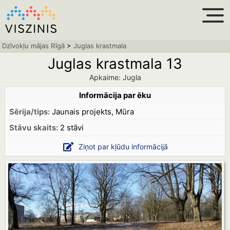
Dzīvokļu mājas Rīgā
>
Juglas krastmala
Juglas krastmala 13
Apkaime: Jugla
Informācija par ēku
Sērija/tips:
Jaunais projekts, Mūra
Stāvu skaits:
2 stāvi
Ziņot par kļūdu informācijā