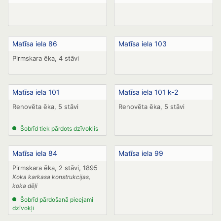
Matīsa iela 86
Matīsa iela 103
Pirmskara ēka, 4 stāvi
Matīsa iela 101
Matīsa iela 101 k-2
Renovēta ēka, 5 stāvi
Renovēta ēka, 5 stāvi
Šobrīd tiek pārdots dzīvoklis
Matīsa iela 84
Matīsa iela 99
Pirmskara ēka, 2 stāvi, 1895
Koka karkasa konstrukcijas,
koka dēļi
Šobrīd pārdošanā pieejami
dzīvokļi