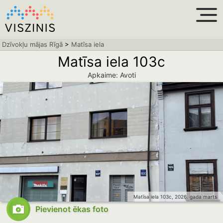
Dzīvokļu mājas Rīgā
>
Matīsa iela
Matīsa iela 103c
Apkaime: Avoti
Matīsa iela 103c, 2026. gada marts
Pievienot ēkas foto