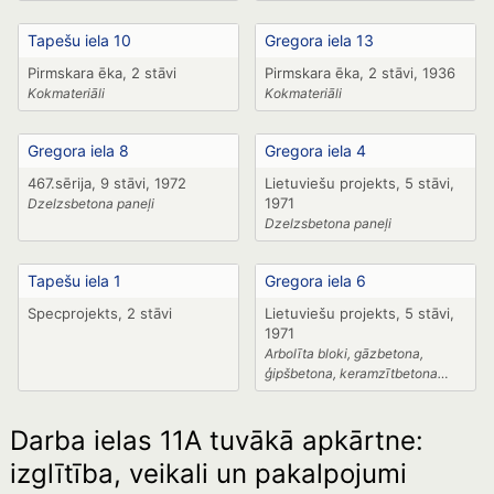
Tapešu iela 10
Gregora iela 13
Pirmskara ēka, 2 stāvi
Pirmskara ēka, 2 stāvi, 1936
Kokmateriāli
Kokmateriāli
Gregora iela 8
Gregora iela 4
467.sērija, 9 stāvi, 1972
Lietuviešu projekts, 5 stāvi,
1971
Dzelzsbetona paneļi
Dzelzsbetona paneļi
Tapešu iela 1
Gregora iela 6
Specprojekts, 2 stāvi
Lietuviešu projekts, 5 stāvi,
1971
Arbolīta bloki, gāzbetona,
ģipšbetona, keramzītbetona
paneļi
Darba ielas 11A tuvākā apkārtne:
izglītība, veikali un pakalpojumi