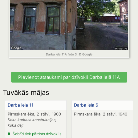
Darba iela 11A foto 3, © Google
Pievienot atsauksmi par dzīvokli Darba ielā 11A
Tuvākās mājas
Darba iela 11
Darba iela 6
Pirmskara ēka, 2 stāvi, 1900
Pirmskara ēka, 2 stāvi, 1940
Koka karkasa konstrukcijas,
koka dēļi
Šobrīd tiek pārdots dzīvoklis