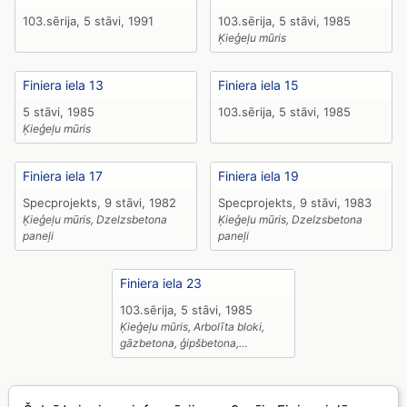
103.sērija, 5 stāvi, 1991
103.sērija, 5 stāvi, 1985
Ķieģeļu mūris
Finiera iela 13
Finiera iela 15
5 stāvi, 1985
103.sērija, 5 stāvi, 1985
Ķieģeļu mūris
Finiera iela 17
Finiera iela 19
Specprojekts, 9 stāvi, 1982
Specprojekts, 9 stāvi, 1983
Ķieģeļu mūris, Dzelzsbetona
Ķieģeļu mūris, Dzelzsbetona
paneļi
paneļi
Finiera iela 23
103.sērija, 5 stāvi, 1985
Ķieģeļu mūris, Arbolīta bloki,
gāzbetona, ģipšbetona,
keramzītbetona paneļi