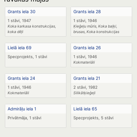
Grants iela 30
Grants iela 28
1 stāvi, 1947
1 stāvi, 1946
Koka karkasa konstrukcijas,
Ķieģeļu mūris, Koka baļķi,
koka dēļi
brusas, Koka konstrukcijas
Lielā iela 69
Grants iela 26
Specprojekts, 1 stāvi
1 stāvi, 1946
Kokmateriāli
Grants iela 24
Grants iela 21
1 stāvi, 1946
2 stāvi, 1982
Kokmateriāli
Silikātķieģeļi
Admirāļu iela 1
Lielā iela 65
Privātmāja, 1 stāvi
Specprojekts, 5 stāvi