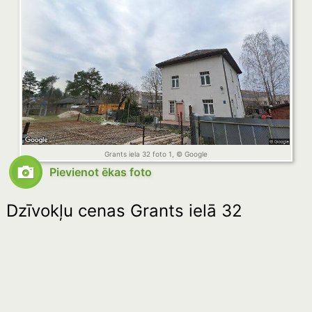
Grants iela 32 foto 1, © Google
Pievienot ēkas foto
Dzīvokļu cenas Grants ielā 32