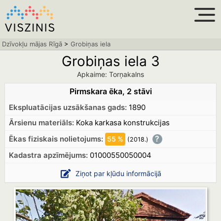
Dzīvokļu mājas Rīgā
>
Grobiņas iela
Grobiņas iela 3
Apkaime: Torņakalns
Pirmskara ēka, 2 stāvi
Ekspluatācijas uzsākšanas gads:
1890
Ārsienu materiāls:
Koka karkasa konstrukcijas
?
Ēkas fiziskais nolietojums:
55 %
(2018.
)
Kadastra apzīmējums:
01000550050004
Ziņot par kļūdu informācijā