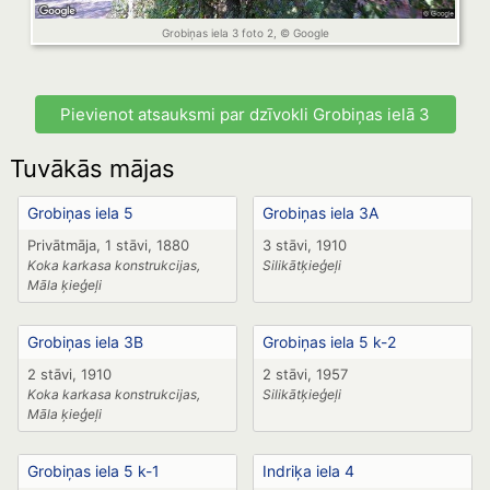
Grobiņas iela 3 foto 2, © Google
Pievienot atsauksmi par dzīvokli Grobiņas ielā 3
Tuvākās mājas
Grobiņas iela 5
Grobiņas iela 3A
Privātmāja, 1 stāvi, 1880
3 stāvi, 1910
Koka karkasa konstrukcijas,
Silikātķieģeļi
Māla ķieģeļi
Grobiņas iela 3B
Grobiņas iela 5 k-2
2 stāvi, 1910
2 stāvi, 1957
Koka karkasa konstrukcijas,
Silikātķieģeļi
Māla ķieģeļi
Grobiņas iela 5 k-1
Indriķa iela 4