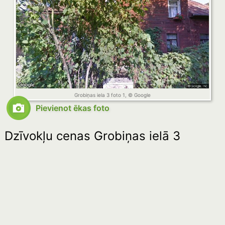
Grobiņas iela 3 foto 1, © Google
Pievienot ēkas foto
Dzīvokļu cenas Grobiņas ielā 3