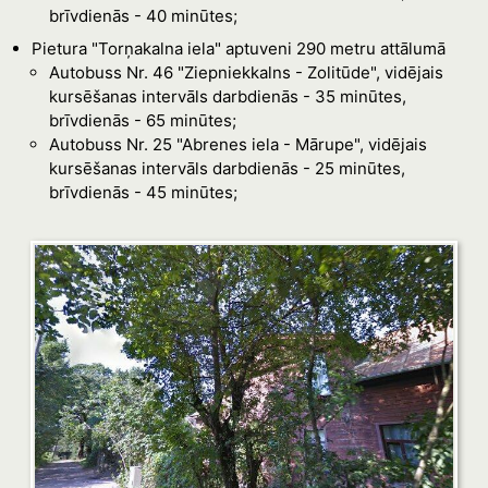
brīvdienās - 40 minūtes;
Pietura "Torņakalna iela" aptuveni 290 metru attālumā
Autobuss Nr. 46 "Ziepniekkalns - Zolitūde", vidējais
kursēšanas intervāls darbdienās - 35 minūtes,
brīvdienās - 65 minūtes;
Autobuss Nr. 25 "Abrenes iela - Mārupe", vidējais
kursēšanas intervāls darbdienās - 25 minūtes,
brīvdienās - 45 minūtes;