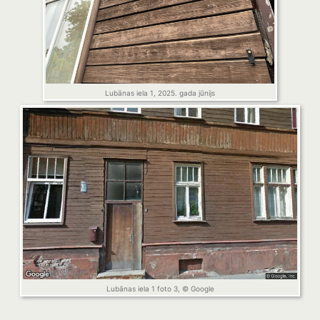
Lubānas iela 1, 2025. gada jūnijs
Lubānas iela 1 foto 3, © Google