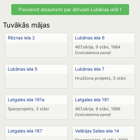
Pievienot atsauksmi par dzīvokli Lubānas ielā 1
Tuvākās mājas
Rēznas iela 2
Lubānas iela 6
467.sērija, 9 stāvi, 1984
Dzelzsbetona paneļi
Lubānas iela 5
Lubānas iela 7
Hruščova projekts, 5 stāvi
Latgales iela 191a
Latgales iela 191
Specprojekts, 3 stāvi
467.sērija, 9 stāvi, 1986
Dzelzsbetona paneļi
Latgales iela 187
Valērijas Seiles iela 14