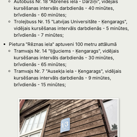
Autobuss Nr. 18 "Abrenes iela - Dārziņi", vidējais
kursēšanas intervāls darbdienās - 40 minūtes,
brīvdienās - 60 minūtes;
Trolejbuss Nr. 15 "Latvijas Universitāte - Ķengarags",
vidējais kursēšanas intervāls darbdienās - 5 minūtes,
brīvdienās - 7 minūtes;
Pietura "Rēznas iela" aptuveni 100 metru attālumā
Tramvajs Nr. 14 "Iļģuciems - Ķengarags", vidējais
kursēšanas intervāls darbdienās - 30 minūtes,
brīvdienās - 65 minūtes;
Tramvajs Nr. 7 "Ausekļa iela - Ķengarags", vidējais
kursēšanas intervāls darbdienās - 9 minūtes,
brīvdienās - 15 minūtes;