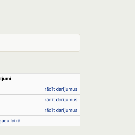
ījumi
rādīt darījumus
rādīt darījumus
rādīt darījumus
gadu laikā