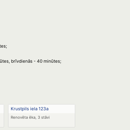
tes;
ūtes, brīvdienās - 40 minūtes;
Krustpils iela 123a
Renovēta ēka, 3 stāvi