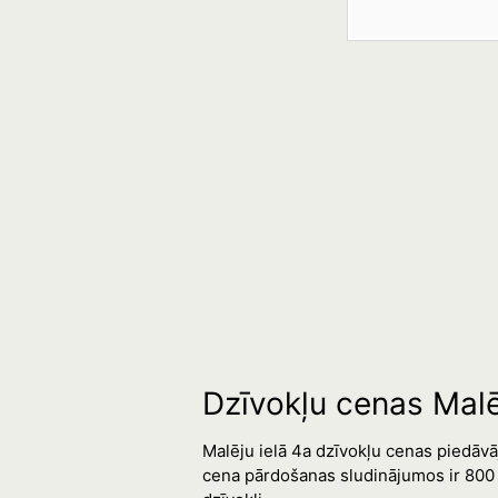
Dzīvokļu cenas Malē
Malēju ielā 4a dzīvokļu cenas piedāvā
cena pārdošanas sludinājumos ir 800 €