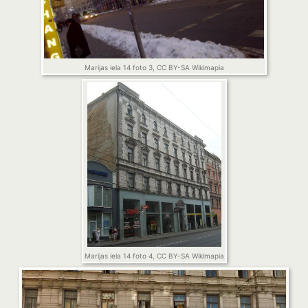
Marijas iela 14 foto 3, CC BY-SA Wikimapia
Marijas iela 14 foto 4, CC BY-SA Wikimapia