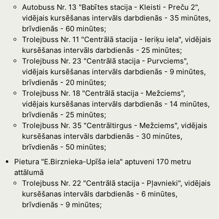
Autobuss Nr. 13 "Babītes stacija - Kleisti - Preču 2",
vidējais kursēšanas intervāls darbdienās - 35 minūtes,
brīvdienās - 60 minūtes;
Trolejbuss Nr. 11 "Centrālā stacija - Ieriķu iela", vidējais
kursēšanas intervāls darbdienās - 25 minūtes;
Trolejbuss Nr. 23 "Centrālā stacija - Purvciems",
vidējais kursēšanas intervāls darbdienās - 9 minūtes,
brīvdienās - 20 minūtes;
Trolejbuss Nr. 18 "Centrālā stacija - Mežciems",
vidējais kursēšanas intervāls darbdienās - 14 minūtes,
brīvdienās - 25 minūtes;
Trolejbuss Nr. 35 "Centrāltirgus - Mežciems", vidējais
kursēšanas intervāls darbdienās - 30 minūtes,
brīvdienās - 50 minūtes;
Pietura "E.Birznieka-Upīša iela" aptuveni 170 metru
attālumā
Trolejbuss Nr. 22 "Centrālā stacija - Pļavnieki", vidējais
kursēšanas intervāls darbdienās - 6 minūtes,
brīvdienās - 9 minūtes;