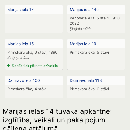
Marijas iela 17
Marijas iela 14c
Renovēta ēka, 5 stāvi, 1900,
2022
Ķieģeļu mūris
Marijas iela 15
Marijas iela 19
Pirmskara ēka, 6 stāvi, 1890
Pirmskara ēka, 5 stāvi
Ķieģeļu mūris
Šobrīd tiek pārdots dzīvoklis
Dzirnavu iela 100
Dzirnavu iela 113
Pirmskara ēka, 4 stāvi
Pirmskara ēka, 6 stāvi
Marijas ielas 14 tuvākā apkārtne:
izglītība, veikali un pakalpojumi
gājiena attālumā