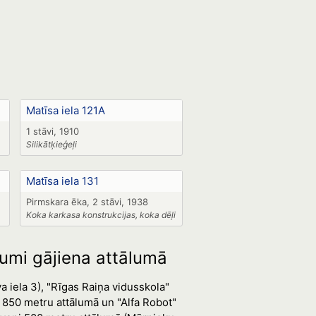
Matīsa iela 121A
1 stāvi, 1910
Silikātķieģeļi
Matīsa iela 131
Pirmskara ēka, 2 stāvi, 1938
Koka karkasa konstrukcijas, koka dēļi
jumi gājiena attālumā
 iela 3), "Rīgas Raiņa vidusskola"
 850 metru attālumā un "Alfa Robot"