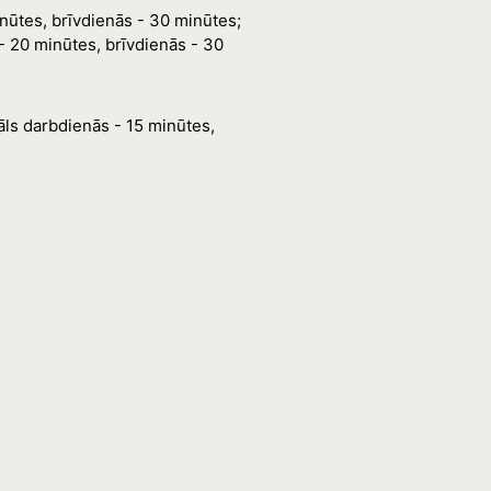
inūtes, brīvdienās - 30 minūtes;
- 20 minūtes, brīvdienās - 30
āls darbdienās - 15 minūtes,