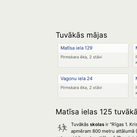
Tuvākās mājas
Matīsa iela 129
Pirmskara ēka, 2 stāvi
Vagonu iela 24
Pirmskara ēka, 2 stāvi
Matīsa ielas 125 tuvākā
Tuvākās
skolas
ir "Rīgas 1. K
apmēram 800 metru attālumā (A