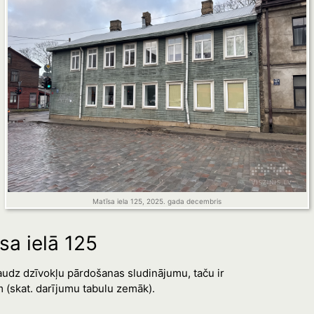
Matīsa iela 125, 2025. gada decembris
sa ielā 125
audz dzīvokļu pārdošanas sludinājumu, taču ir
 (skat. darījumu tabulu zemāk).