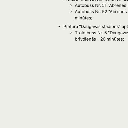
Autobuss Nr. 51 "Abrenes i
Autobuss Nr. 52 "Abrenes i
minūtes;
Pietura "Daugavas stadions" ap
Trolejbuss Nr. 5 "Daugavas
brīvdienās - 20 minūtes;