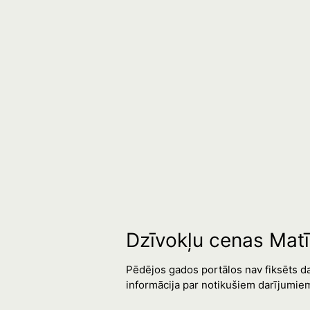
Dzīvokļu cenas Matī
Pēdējos gados portālos nav fiksēts d
informācija par notikušiem darījumiem