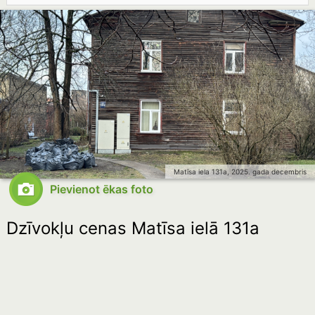
Matīsa iela 131a, 2025. gada decembris
Pievienot ēkas foto
Dzīvokļu cenas Matīsa ielā 131a