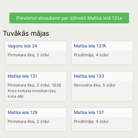
Pievienot atsauksmi par dzīvokli Matīsa ielā 131a
Tuvākās mājas
Vagonu iela 24
Matīsa iela 137A
Pirmskara ēka, 2 stāvi
Privātmāja, 4 stāvi
Matīsa iela 131
Matīsa iela 133
Pirmskara ēka, 2 stāvi, 1938
Renovēta ēka, 5 stāvi
Koka karkasa konstrukcijas,
koka dēļi
Matīsa iela 129
Matīsa iela 137
Pirmskara ēka, 2 stāvi
Privātmāja, 4 stāvi