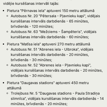
vidējie kursēšanas intervāli tajās:
Pietura "Pērnavas iela" aptuveni 150 metru attālumā
Autobuss Nr. 20 "Pētersala - Pļavnieku kapi", vidējais
kursēšanas intervāls darbdienās - 65 minūtes,
brīvdienās - 120 minūtes;
Autobuss Nr. 63 "Mežciems - Šampēteris", vidējais
kursēšanas intervāls darbdienās - 60 minūtes;
Pietura "Matīsa iela" aptuveni 270 metru attālumā
Autobuss Nr. 51 "Abrenes iela - Ulbroka", vidējais
kursēšanas intervāls darbdienās - 20 minūtes,
brīvdienās - 30 minūtes;
Autobuss Nr. 52 "Abrenes iela - Pļavnieku kapi",
vidējais kursēšanas intervāls darbdienās - 20 minūtes,
brīvdienās - 30 minūtes;
Pietura "Daugavas stadions" aptuveni 450 metru
attālumā
Trolejbuss Nr. 5 "Daugavas stadions - Paula Stradiņa
slimnīca", vidējais kursēšanas intervāls darbdienās - 14
minūtes, brīvdienās - 20 minūtes;