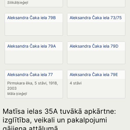
Silikātķieģeļi
Aleksandra Čaka iela 79B
Aleksandra Čaka iela 73/75
Aleksandra Čaka iela 79A
Aleksandra Čaka iela 79D
Aleksandra Čaka iela 77
Aleksandra Čaka iela 79E
Pirmskara ēka, 5 stāvi, 1918,
4 stāvi
2003
Māla ķieģeļi
Matīsa ielas 35A tuvākā apkārtne:
izglītība, veikali un pakalpojumi
gājiena attālumā