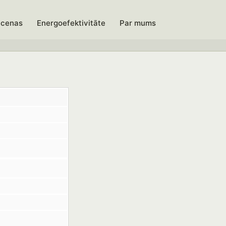
 cenas
Energoefektivitāte
Par mums