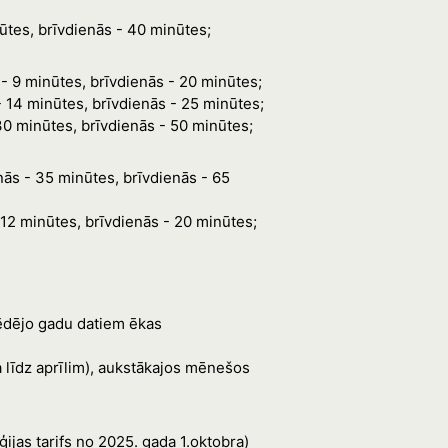
ūtes, brīvdienās - 40 minūtes;
 - 9 minūtes, brīvdienās - 20 minūtes;
- 14 minūtes, brīvdienās - 25 minūtes;
30 minūtes, brīvdienās - 50 minūtes;
enās - 35 minūtes, brīvdienās - 65
- 12 minūtes, brīvdienās - 20 minūtes;
pēdējo gadu datiem ēkas
līdz aprīlim), aukstākajos mēnešos
jas tarifs no 2025. gada 1.oktobra)