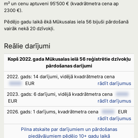
m² un cenu aptuveni 95'500 € (kvadrātmetra cena ap
2300 €).
Pēdējo gadu laikā ēkā Mūkusalas iela 56 bijuši pārdošanā
vairāk nekā 20 dzīvokļi.
Reālie darījumi
Kopš 2022. gada Mūkusalas ielā 56 reģistrētie dzīvokļu
pārdošanas darījumi
2022. gads: 14 darījumi, vidējā kvadrātmetra cena
XXXX
EUR
rādīt darījumus
2023. gads: 6 darījumi, vidējā kvadrātmetra cena
XXXX
EUR
rādīt darījumus
2026. gads: 1 darījums, kvadrātmetra cena
XXXX
EUR
rādīt darījumus
Pilna atskaite par darījumiem un pārdošanas
piedāvājumiem pēdējo 10+ gadu laikā