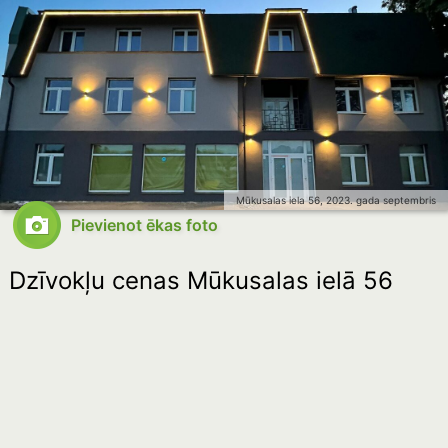
Mūkusalas iela 56, 2023. gada septembris
Pievienot ēkas foto
Dzīvokļu cenas Mūkusalas ielā 56