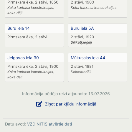
Pirmskara ēka, 2 stāvi, 1850
2 stāvi, 1900
Koka karkasa konstrukcijas,
Koka karkasa konstrukcijas
koka dēļi
Buru iela 14
Buru iela 5A
Pirmskara ēka, 2 stāvi
2 stāvi, 1920
Silikātķieģeļi
Jelgavas iela 30
Mūkusalas iela 44
Pirmskara ēka, 2 stāvi, 1900
2 stāvi, 1881
Koka karkasa konstrukcijas,
Kokmateriāli
koka dēļi
Informācija pēdējo reizi atjaunota: 13.07.2026
Ziņot par kļūdu informācijā
Datu avoti:
VZD NĪTIS atvērtie dati