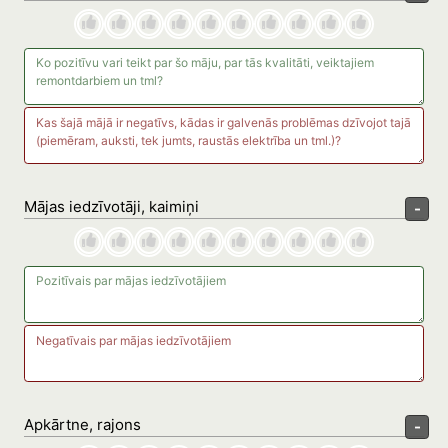
Mājas iedzīvotāji, kaimiņi
-
Apkārtne, rajons
-