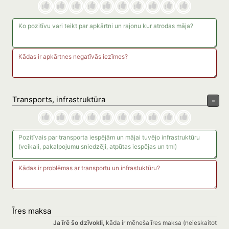
Transports, infrastruktūra
-
Īres maksa
Ja īrē šo dzīvokli
, kāda ir mēneša īres maksa (neieskaitot