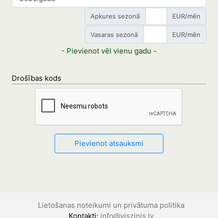
Apkures sezonā
EUR/mēn
Vasaras sezonā
EUR/mēn
- Pievienot vēl vienu gadu -
Drošības kods
Lietošanas noteikumi un privātuma politika
Kontakti:
info@viszinis.lv