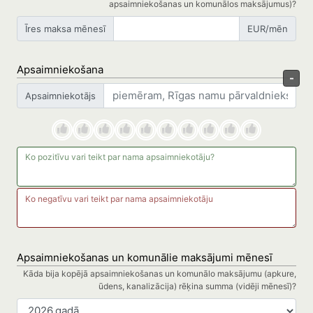
apsaimniekošanas un komunālos maksājumus)?
Īres maksa mēnesī
EUR/mēn
Apsaimniekošana
-
Apsaimniekotājs
Apsaimniekošanas un komunālie maksājumi mēnesī
Kāda bija kopējā apsaimniekošanas un komunālo maksājumu (apkure,
ūdens, kanalizācija) rēķina summa (vidēji mēnesī)?