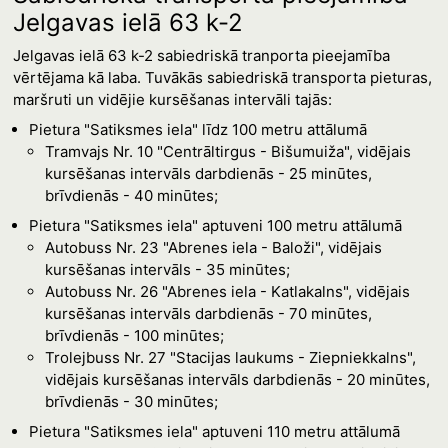
Jelgavas ielā 63 k-2
Jelgavas ielā 63 k-2 sabiedriskā tranporta pieejamība
vērtējama kā laba. Tuvākās sabiedriskā transporta pieturas,
maršruti un vidējie kursēšanas intervāli tajās:
Pietura "Satiksmes iela" līdz 100 metru attālumā
Tramvajs Nr. 10 "Centrāltirgus - Bišumuiža", vidējais
kursēšanas intervāls darbdienās - 25 minūtes,
brīvdienās - 40 minūtes;
Pietura "Satiksmes iela" aptuveni 100 metru attālumā
Autobuss Nr. 23 "Abrenes iela - Baloži", vidējais
kursēšanas intervāls - 35 minūtes;
Autobuss Nr. 26 "Abrenes iela - Katlakalns", vidējais
kursēšanas intervāls darbdienās - 70 minūtes,
brīvdienās - 100 minūtes;
Trolejbuss Nr. 27 "Stacijas laukums - Ziepniekkalns",
vidējais kursēšanas intervāls darbdienās - 20 minūtes,
brīvdienās - 30 minūtes;
Pietura "Satiksmes iela" aptuveni 110 metru attālumā