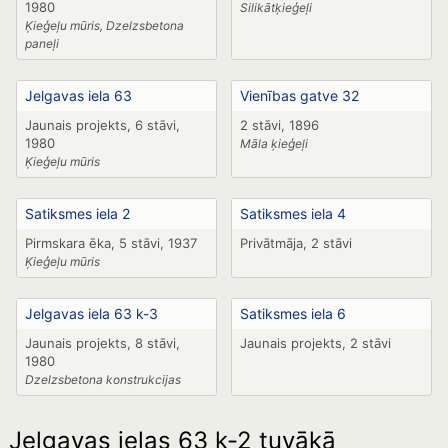
1980
Silikātķieģeļi
Ķieģeļu mūris, Dzelzsbetona
paneļi
Jelgavas iela 63
Vienības gatve 32
Jaunais projekts, 6 stāvi,
2 stāvi, 1896
1980
Māla ķieģeļi
Ķieģeļu mūris
Satiksmes iela 2
Satiksmes iela 4
Pirmskara ēka, 5 stāvi, 1937
Privātmāja, 2 stāvi
Ķieģeļu mūris
Jelgavas iela 63 k-3
Satiksmes iela 6
Jaunais projekts, 8 stāvi,
Jaunais projekts, 2 stāvi
1980
Dzelzsbetona konstrukcijas
Jelgavas ielas 63 k-2 tuvākā