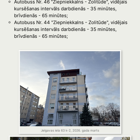
Autobuss Nr. 46 "Ziepniekkalns - Zolitūde", vidējais
kursēšanas intervāls darbdienās - 35 minūtes,
brīvdienās - 65 minūtes;
Autobuss Nr. 44 "Ziepniekkalns - Zolitūde", vidējais
kursēšanas intervāls darbdienās - 35 minūtes,
brīvdienās - 65 minūtes;
Jelgavas iela 63 k-2, 2026. gada marts