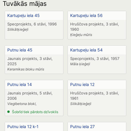
Tuvākās mājas
Kartupeļu iela 45
Kartupeļu iela 56
Specprojekts, 6 stāvi, 1996
Hruščova projekts, 3 stāvi,
1960
Silikātķieģeļi
Ķieģeļu mūris
Putnu iela 45
Kartupeļu iela 54
Jaunais projekts, 3 stāvi,
Specprojekts, 3 stāvi, 1957
2025
Māla ķieģeļi
Keramikas bloku mūris
Putnu iela 14
Putnu iela 12
Jaunais projekts, 5 stāvi,
Hruščova projekts, 3 stāvi,
2006
1961
Vieglbetona bloki,
Silikātķieģeļi
Šobrīd tiek pārdots dzīvoklis
Putnu iela 12 k-1
Putnu iela 27