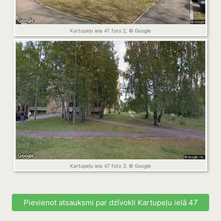
Kartupeļu iela 47 foto 2, © Google
Kartupeļu iela 47 foto 3, © Google
Pievienot atsauksmi par dzīvokli Kartupeļu ielā 47