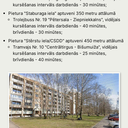
kursēšanas intervāls darbdienās - 30 minūtes;
Pietura "Staburaga iela" aptuveni 350 metru attālumā
Trolejbuss Nr. 19 "Pētersala - Ziepniekkalns", vidējais
kursēšanas intervāls darbdienās - 40 minūtes,
brīvdienās - 30 minūtes;
Pietura "Stērstu iela/CSDD" aptuveni 450 metru attālumā
Tramvajs Nr. 10 "Centrāltirgus - Bišumuiža", vidējais
kursēšanas intervāls darbdienās - 25 minūtes,
brīvdienās - 40 minūtes;