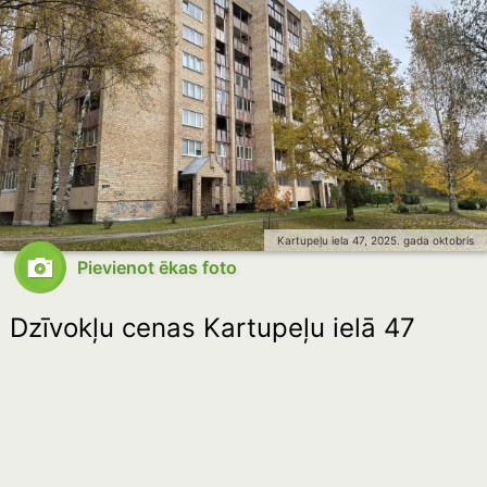
Kartupeļu iela 47, 2025. gada oktobris
Pievienot ēkas foto
Dzīvokļu cenas Kartupeļu ielā 47