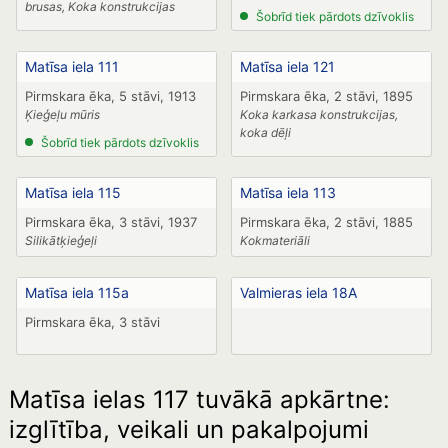
brusas, Koka konstrukcijas
Šobrīd tiek pārdots dzīvoklis
Matīsa iela 111
Matīsa iela 121
Pirmskara ēka, 5 stāvi, 1913
Pirmskara ēka, 2 stāvi, 1895
Ķieģeļu mūris
Koka karkasa konstrukcijas,
koka dēļi
Šobrīd tiek pārdots dzīvoklis
Matīsa iela 115
Matīsa iela 113
Pirmskara ēka, 3 stāvi, 1937
Pirmskara ēka, 2 stāvi, 1885
Silikātķieģeļi
Kokmateriāli
Matīsa iela 115a
Valmieras iela 18A
Pirmskara ēka, 3 stāvi
Matīsa ielas 117 tuvākā apkārtne:
izglītība, veikali un pakalpojumi