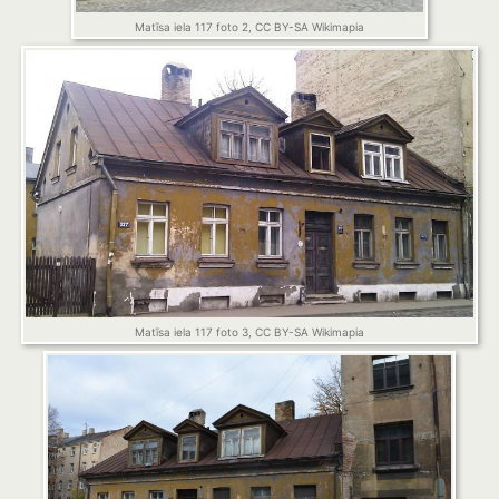
Matīsa iela 117 foto 2, CC BY-SA Wikimapia
Matīsa iela 117 foto 3, CC BY-SA Wikimapia