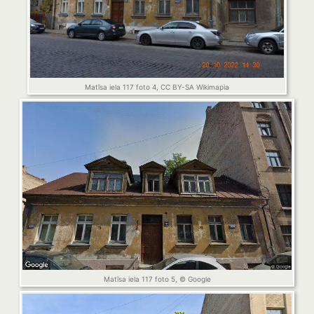
Matīsa iela 117 foto 4, CC BY-SA Wikimapia
Matīsa iela 117 foto 5, © Google