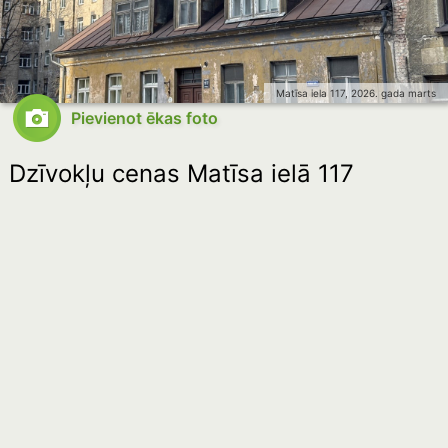
Matīsa iela 117, 2026. gada marts
Pievienot ēkas foto
Dzīvokļu cenas Matīsa ielā 117