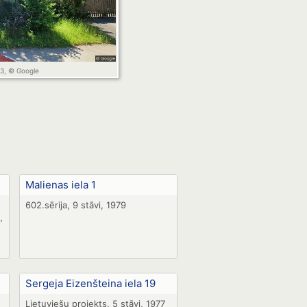
 3, © Google
Malienas iela 1
602.sērija, 9 stāvi, 1979
,
Sergeja Eizenšteina iela 19
Lietuviešu projekts, 5 stāvi, 1977