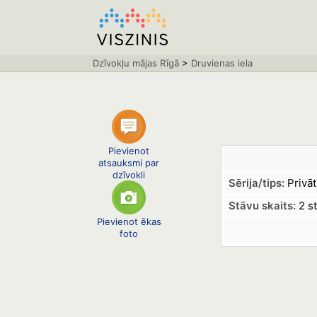
Dzīvokļu mājas Rīgā
>
Druvienas iela
Pievienot
atsauksmi par
dzīvokli
Sērija/tips:
Privāt
Stāvu skaits:
2 st
Pievienot ēkas
foto