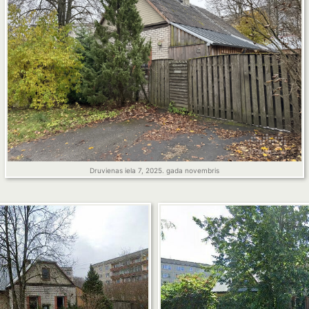
Druvienas iela 7, 2025. gada novembris