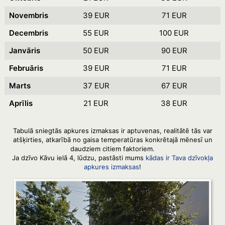
Novembris
39 EUR
71 EUR
Decembris
55 EUR
100 EUR
Janvāris
50 EUR
90 EUR
Februāris
39 EUR
71 EUR
Marts
37 EUR
67 EUR
Aprīlis
21 EUR
38 EUR
Tabulā sniegtās apkures izmaksas ir aptuvenas, realitātē tās var
atšķirties, atkarībā no gaisa temperatūras konkrētajā mēnesī un
daudziem citiem faktoriem.
Ja dzīvo Kāvu ielā 4, lūdzu, pastāsti mums
kādas ir Tava dzīvokļa
apkures izmaksas
!