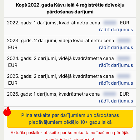
Kopš 2022. gada Kāvu ielā 4 reģistrētie dzīvokļu
pārdošanas darījumi
2022. gads: 1 darījums, kvadrātmetra cena
XXXX
EUR
rādīt darījumus
2023. gads: 2 darījumi, vidējā kvadrātmetra cena
XXXX
EUR
rādīt darījumus
2024. gads: 2 darījumi, vidējā kvadrātmetra cena
XXXX
EUR
rādīt darījumus
2025. gads: 2 darījumi, vidējā kvadrātmetra cena
XXXX
EUR
rādīt darījumus
2026. gads: 1 darījums, kvadrātmetra cena
XXXX
EUR
rādīt darījumus
Pilna atskaite par darījumiem un pārdošanas
piedāvājumiem pēdējo 10+ gadu laikā
Aktuāla pašlaik - atskaite par šo nekustamo īpašumu pēdējās
dienās ir īpaši pieprasīta!