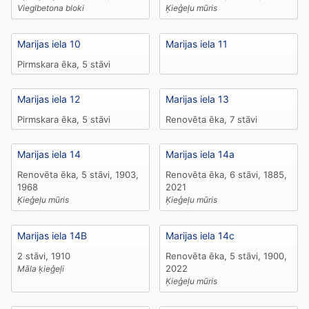
Vieglbetona bloki
Ķieģeļu mūris
Marijas iela 10
Marijas iela 11
Pirmskara ēka, 5 stāvi
Marijas iela 12
Marijas iela 13
Pirmskara ēka, 5 stāvi
Renovēta ēka, 7 stāvi
Marijas iela 14
Marijas iela 14a
Renovēta ēka, 5 stāvi, 1903,
Renovēta ēka, 6 stāvi, 1885,
1968
2021
Ķieģeļu mūris
Ķieģeļu mūris
Marijas iela 14B
Marijas iela 14c
2 stāvi, 1910
Renovēta ēka, 5 stāvi, 1900,
2022
Māla ķieģeļi
Ķieģeļu mūris