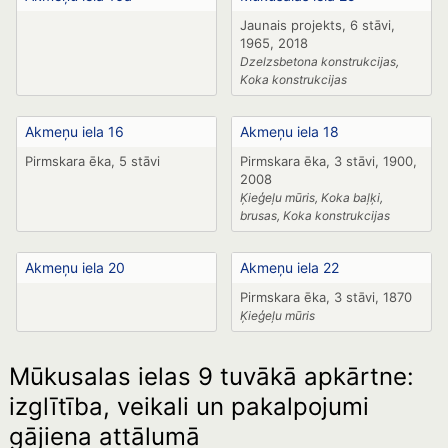
Jaunais projekts, 6 stāvi,
1965, 2018
Dzelzsbetona konstrukcijas,
Koka konstrukcijas
Akmeņu iela 16
Akmeņu iela 18
Pirmskara ēka, 5 stāvi
Pirmskara ēka, 3 stāvi, 1900,
2008
Ķieģeļu mūris, Koka baļķi,
brusas, Koka konstrukcijas
Akmeņu iela 20
Akmeņu iela 22
Pirmskara ēka, 3 stāvi, 1870
Ķieģeļu mūris
Mūkusalas ielas 9 tuvākā apkārtne:
izglītība, veikali un pakalpojumi
gājiena attālumā