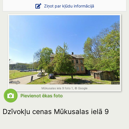
Ziņot par kļūdu informācijā
Mūkusalas iela 9 foto 1, © Google
Pievienot ēkas foto
Dzīvokļu cenas Mūkusalas ielā 9