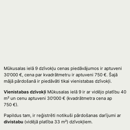
Mūkusalas ielā 9 dzīvokļu cenas piedāvājumos ir aptuveni
30'000 €, cena par kvadrātmetru ir aptuveni 750 €. Šajā
mājā pārdošanā ir piedāvāti tikai vienistabas dzīvokļi.
Vienistabas dzīvokļi
Mūkusalas ielā 9 ir ar vidējo platību 40
m² un cenu aptuveni 30'000 € (kvadrātmetra cena ap
750 €).
Papildus tam, ir reģistrēti notikuši pārdošanas darījumi ar
divistabu
(vidējā platība 33 m²) dzīvokļiem.