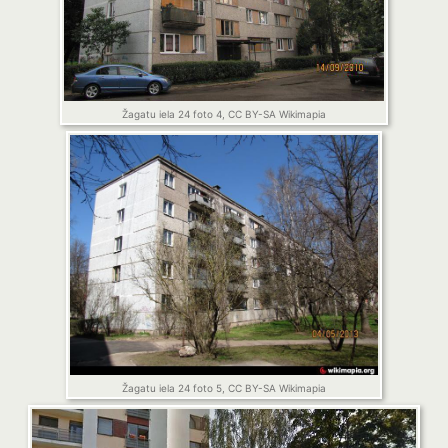
Žagatu iela 24 foto 4, CC BY-SA Wikimapia
Žagatu iela 24 foto 5, CC BY-SA Wikimapia