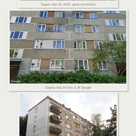
Žagatu iela 24, 2025. gada novembris
Žagatu iela 24 foto 3, © Google