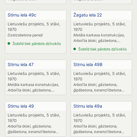
Stirnu iela 49c
Žagatu iela 22
Lietuviešu projekts, 5 stāvi,
Lietuviešu projekts, 5 stāvi,
1970
1970
Dzelzsbetona paneļi
Metāla karkasa konstrukcijas,
Arbolīta bloki, gāzbetona,
Šobrīd tiek pārdots dzīvoklis
ģipšbetona, keramzītbetona
Šobrīd tiek pārdots dzīvoklis
paneļi
Stirnu iela 47
Stirnu iela 49B
Lietuviešu projekts, 5 stāvi,
Lietuviešu projekts, 5 stāvi,
1970
1970
Metāla karkasa konstrukcijas,
Arbolīta bloki, gāzbetona,
Arbolīta bloki, gāzbetona,
ģipšbetona, keramzītbetona
ģipšbetona, keramzītbetona
paneļi
paneļi
Stirnu iela 49
Stirnu iela 49a
Lietuviešu projekts, 5 stāvi,
Lietuviešu projekts, 5 stāvi,
1970
1970
Arbolīta bloki, gāzbetona,
Arbolīta bloki, gāzbetona,
ģipšbetona, keramzītbetona
ģipšbetona, keramzītbetona