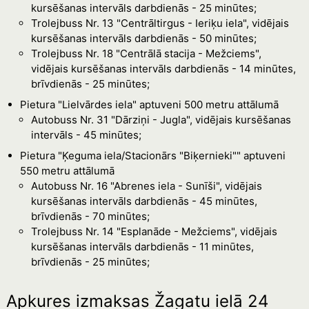
kursēšanas intervāls darbdienās - 25 minūtes;
Trolejbuss Nr. 13 "Centrāltirgus - Ieriķu iela", vidējais
kursēšanas intervāls darbdienās - 50 minūtes;
Trolejbuss Nr. 18 "Centrālā stacija - Mežciems",
vidējais kursēšanas intervāls darbdienās - 14 minūtes,
brīvdienās - 25 minūtes;
Pietura "Lielvārdes iela" aptuveni 500 metru attālumā
Autobuss Nr. 31 "Dārziņi - Jugla", vidējais kursēšanas
intervāls - 45 minūtes;
Pietura "Ķeguma iela/Stacionārs "Biķernieki"" aptuveni
550 metru attālumā
Autobuss Nr. 16 "Abrenes iela - Sunīši", vidējais
kursēšanas intervāls darbdienās - 45 minūtes,
brīvdienās - 70 minūtes;
Trolejbuss Nr. 14 "Esplanāde - Mežciems", vidējais
kursēšanas intervāls darbdienās - 11 minūtes,
brīvdienās - 25 minūtes;
Apkures izmaksas Žagatu ielā 24