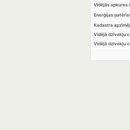
Vidējās apkures 
Enerģijas patēriņ
Kadastra apzīmē
Vidējā dzīvokļu 
Vidējā dzīvokļu 