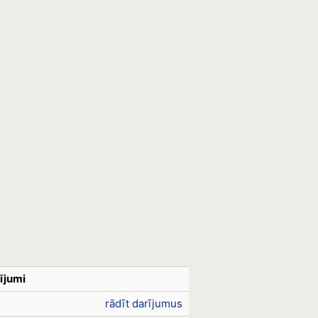
ījumi
rādīt darījumus