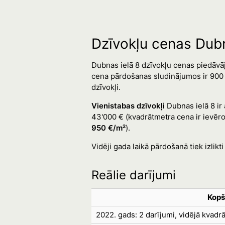
Dzīvokļu cenas Dubn
Dubnas ielā 8 dzīvokļu cenas piedāvāj
cena pārdošanas sludinājumos ir 900 €
dzīvokļi.
Vienistabas dzīvokļi
Dubnas ielā 8 ir 
43'000 € (kvadrātmetra cena ir ievēro
950 €/m²
).
Vidēji gada laikā pārdošanā tiek izlikti 
Reālie darījumi
Kopš
2022. gads: 2 darījumi, vidējā kvad