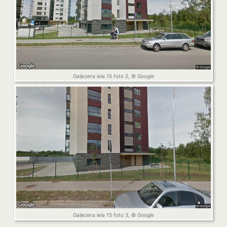
Gaiļezera iela 15 foto 2, © Google
Gaiļezera iela 15 foto 3, © Google