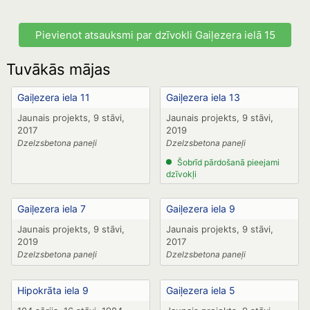
Pievienot atsauksmi par dzīvokli Gaiļezera ielā 15
Tuvākās mājas
Gaiļezera iela 11
Gaiļezera iela 13
Jaunais projekts, 9 stāvi,
Jaunais projekts, 9 stāvi,
2017
2019
Dzelzsbetona paneļi
Dzelzsbetona paneļi
Šobrīd pārdošanā pieejami
dzīvokļi
Gaiļezera iela 7
Gaiļezera iela 9
Jaunais projekts, 9 stāvi,
Jaunais projekts, 9 stāvi,
2019
2017
Dzelzsbetona paneļi
Dzelzsbetona paneļi
Hipokrāta iela 9
Gaiļezera iela 5