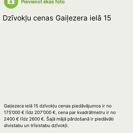
Pievienot ēkas foto
Dzīvokļu cenas Gaiļezera ielā 15
Gaiļezera ielā 15 dzīvokļu cenas piedāvājumos ir no
175'000 € līdz 207'000 €, cena par kvadrātmetru ir no
2400 € līdz 2600 €. Šajā mājā pārdošanā ir piedāvāti
divistabu un trīsistabu dzīvokļi.