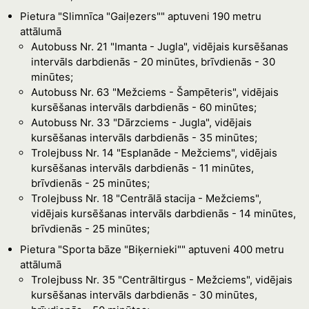
Pietura "Slimnīca "Gaiļezers"" aptuveni 190 metru
attālumā
Autobuss Nr. 21 "Imanta - Jugla", vidējais kursēšanas
intervāls darbdienās - 20 minūtes, brīvdienās - 30
minūtes;
Autobuss Nr. 63 "Mežciems - Šampēteris", vidējais
kursēšanas intervāls darbdienās - 60 minūtes;
Autobuss Nr. 33 "Dārzciems - Jugla", vidējais
kursēšanas intervāls darbdienās - 35 minūtes;
Trolejbuss Nr. 14 "Esplanāde - Mežciems", vidējais
kursēšanas intervāls darbdienās - 11 minūtes,
brīvdienās - 25 minūtes;
Trolejbuss Nr. 18 "Centrālā stacija - Mežciems",
vidējais kursēšanas intervāls darbdienās - 14 minūtes,
brīvdienās - 25 minūtes;
Pietura "Sporta bāze "Biķernieki"" aptuveni 400 metru
attālumā
Trolejbuss Nr. 35 "Centrāltirgus - Mežciems", vidējais
kursēšanas intervāls darbdienās - 30 minūtes,