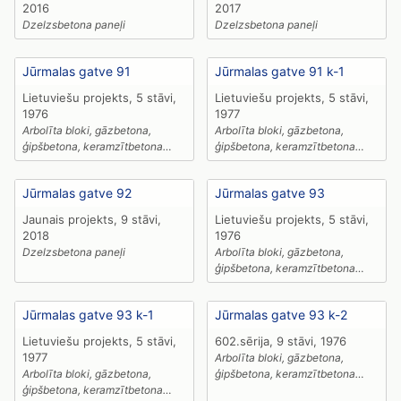
2016
2017
Dzelzsbetona paneļi
Dzelzsbetona paneļi
Jūrmalas gatve 91
Jūrmalas gatve 91 k-1
Lietuviešu projekts, 5 stāvi,
Lietuviešu projekts, 5 stāvi,
1976
1977
Arbolīta bloki, gāzbetona,
Arbolīta bloki, gāzbetona,
ģipšbetona, keramzītbetona
ģipšbetona, keramzītbetona
paneļi,
paneļi
Jūrmalas gatve 92
Jūrmalas gatve 93
Jaunais projekts, 9 stāvi,
Lietuviešu projekts, 5 stāvi,
2018
1976
Dzelzsbetona paneļi
Arbolīta bloki, gāzbetona,
ģipšbetona, keramzītbetona
paneļi,
Jūrmalas gatve 93 k-1
Jūrmalas gatve 93 k-2
Lietuviešu projekts, 5 stāvi,
602.sērija, 9 stāvi, 1976
1977
Arbolīta bloki, gāzbetona,
Arbolīta bloki, gāzbetona,
ģipšbetona, keramzītbetona
ģipšbetona, keramzītbetona
paneļi