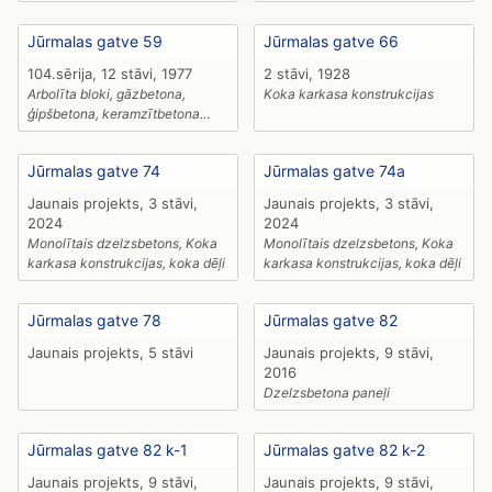
Jūrmalas gatve 59
Jūrmalas gatve 66
104.sērija, 12 stāvi, 1977
2 stāvi, 1928
Arbolīta bloki, gāzbetona,
Koka karkasa konstrukcijas
ģipšbetona, keramzītbetona
paneļi
Jūrmalas gatve 74
Jūrmalas gatve 74a
Jaunais projekts, 3 stāvi,
Jaunais projekts, 3 stāvi,
2024
2024
Monolītais dzelzsbetons, Koka
Monolītais dzelzsbetons, Koka
karkasa konstrukcijas, koka dēļi
karkasa konstrukcijas, koka dēļi
Jūrmalas gatve 78
Jūrmalas gatve 82
Jaunais projekts, 5 stāvi
Jaunais projekts, 9 stāvi,
2016
Dzelzsbetona paneļi
Jūrmalas gatve 82 k-1
Jūrmalas gatve 82 k-2
Jaunais projekts, 9 stāvi,
Jaunais projekts, 9 stāvi,