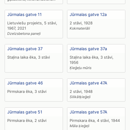
paneļi
Jūrmalas gatve 11
Jūrmalas gatve 12a
Lietuviešu projekts, 5 stāvi,
2 stāvi, 1928
1967, 2021
Kokmateriāli
Dzelzsbetona paneļi
Jūrmalas gatve 37
Jūrmalas gatve 37a
Staļina laika ēka, 3 stāvi
Staļina laika ēka, 3 stāvi,
1956
Ķieģeļu mūris
Jūrmalas gatve 46
Jūrmalas gatve 47A
Pirmskara ēka, 3 stāvi
2 stāvi, 1948
Silikātķieģeļi
Jūrmalas gatve 51
Jūrmalas gatve 57A
Pirmskara ēka, 2 stāvi
Pirmskara ēka, 4 stāvi, 1944
Māla ķieģeļi