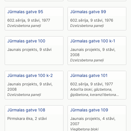
paneļi
Jūrmalas gatve 95
Jūrmalas gatve 99
602.sērija, 9 stāvi, 1977
602.sērija, 9 stāvi, 1976
Dzelzsbetona paneļi
Dzelzsbetona paneļi
Jūrmalas gatve 100
Jūrmalas gatve 100 k-1
Jaunais projekts, 9 stāvi
Jaunais projekts, 9 stāvi,
2008
Dzelzsbetona paneļi
Jūrmalas gatve 100 k-2
Jūrmalas gatve 101
Jaunais projekts, 9 stāvi,
602.sērija, 9 stāvi, 1977
2008
Arbolīta bloki, gāzbetona,
Dzelzsbetona paneļi
ģipšbetona, keramzītbetona
paneļi
Jūrmalas gatve 108
Jūrmalas gatve 109
Pirmskara ēka, 2 stāvi
Jaunais projekts, 4 stāvi,
2007
Vieglbetona bloki