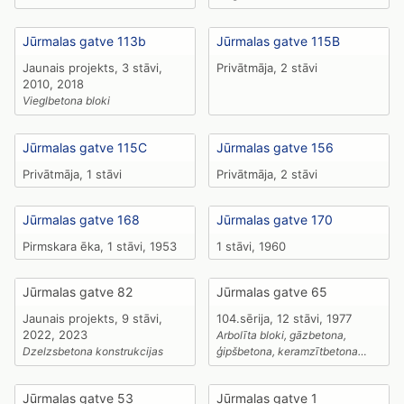
Jūrmalas gatve 113b
Jūrmalas gatve 115B
Jaunais projekts, 3 stāvi,
Privātmāja, 2 stāvi
2010, 2018
Vieglbetona bloki
Jūrmalas gatve 115C
Jūrmalas gatve 156
Privātmāja, 1 stāvi
Privātmāja, 2 stāvi
Jūrmalas gatve 168
Jūrmalas gatve 170
Pirmskara ēka, 1 stāvi, 1953
1 stāvi, 1960
Jūrmalas gatve 82
Jūrmalas gatve 65
Jaunais projekts, 9 stāvi,
104.sērija, 12 stāvi, 1977
2022, 2023
Arbolīta bloki, gāzbetona,
Dzelzsbetona konstrukcijas
ģipšbetona, keramzītbetona
paneļi
Jūrmalas gatve 53
Jūrmalas gatve 1