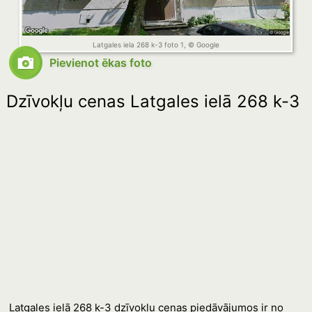
Latgales iela 268 k-3 foto 1, © Google
Pievienot ēkas foto
Dzīvokļu cenas Latgales ielā 268 k-3
Latgales ielā 268 k-3 dzīvokļu cenas piedāvājumos ir no