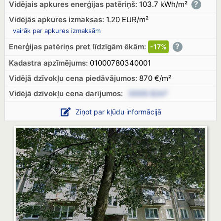
?
Vidējais apkures enerģijas patēriņš:
103.7 kWh/m²
Vidējās apkures izmaksas:
1.20 EUR/m²
vairāk par apkures izmaksām
?
Enerģijas patēriņs pret līdzīgām ēkām:
-17%
Kadastra apzīmējums:
01000780340001
Vidējā dzīvokļu cena piedāvājumos:
870 €/m²
Vidējā dzīvokļu cena
darījumos:
XXXX €/m²
Ziņot par kļūdu informācijā