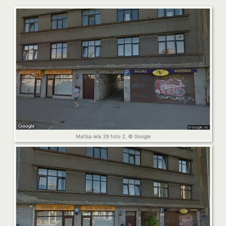
Matīsa iela 29 foto 2, © Google