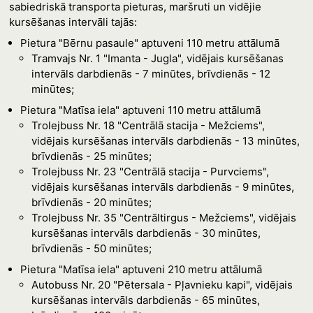
sabiedriskā transporta pieturas, maršruti un vidējie
kursēšanas intervāli tajās:
Pietura "Bērnu pasaule" aptuveni 110 metru attālumā
Tramvajs Nr. 1 "Imanta - Jugla", vidējais kursēšanas
intervāls darbdienās - 7 minūtes, brīvdienās - 12
minūtes;
Pietura "Matīsa iela" aptuveni 110 metru attālumā
Trolejbuss Nr. 18 "Centrālā stacija - Mežciems",
vidējais kursēšanas intervāls darbdienās - 13 minūtes,
brīvdienās - 25 minūtes;
Trolejbuss Nr. 23 "Centrālā stacija - Purvciems",
vidējais kursēšanas intervāls darbdienās - 9 minūtes,
brīvdienās - 20 minūtes;
Trolejbuss Nr. 35 "Centrāltirgus - Mežciems", vidējais
kursēšanas intervāls darbdienās - 30 minūtes,
brīvdienās - 50 minūtes;
Pietura "Matīsa iela" aptuveni 210 metru attālumā
Autobuss Nr. 20 "Pētersala - Pļavnieku kapi", vidējais
kursēšanas intervāls darbdienās - 65 minūtes,