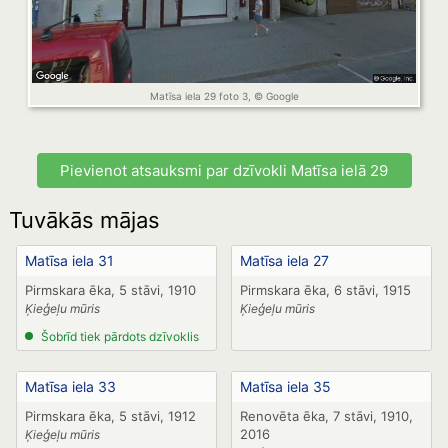
Matīsa iela 29 foto 3, © Google
Pievienot atsauksmi par dzīvokli Matīsa ielā 29
Tuvākās mājas
Matīsa iela 31
Matīsa iela 27
Pirmskara ēka, 5 stāvi, 1910
Pirmskara ēka, 6 stāvi, 1915
Ķieģeļu mūris
Ķieģeļu mūris
Šobrīd tiek pārdots dzīvoklis
Matīsa iela 33
Matīsa iela 35
Pirmskara ēka, 5 stāvi, 1912
Renovēta ēka, 7 stāvi, 1910,
2016
Ķieģeļu mūris