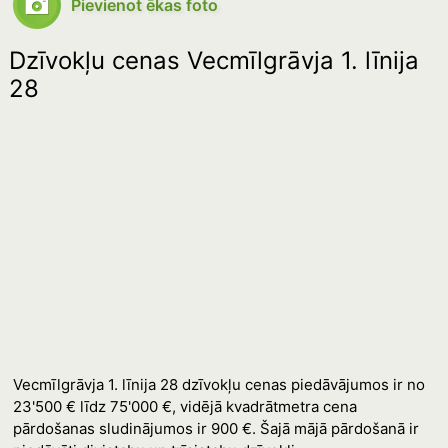
Pievienot ēkas foto
Dzīvokļu cenas Vecmīlgrāvja 1. līnija
28
Vecmīlgrāvja 1. līnija 28 dzīvokļu cenas piedāvājumos ir no
23'500 € līdz 75'000 €, vidējā kvadrātmetra cena
pārdošanas sludinājumos ir 900 €. Šajā mājā pārdošanā ir