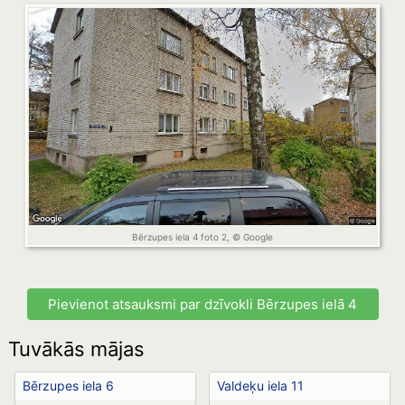
Bērzupes iela 4 foto 2, © Google
Pievienot atsauksmi par dzīvokli Bērzupes ielā 4
Tuvākās mājas
Bērzupes iela 6
Valdeķu iela 11