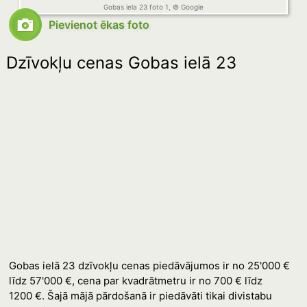
Gobas iela 23 foto 1, © Google
Pievienot ēkas foto
Dzīvokļu cenas Gobas ielā 23
Gobas ielā 23 dzīvokļu cenas piedāvājumos ir no 25'000 €
līdz 57'000 €, cena par kvadrātmetru ir no 700 € līdz
1200 €. Šajā mājā pārdošanā ir piedāvāti tikai divistabu