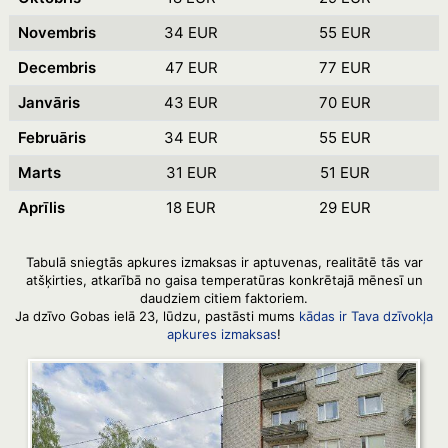
Novembris
34 EUR
55 EUR
Decembris
47 EUR
77 EUR
Janvāris
43 EUR
70 EUR
Februāris
34 EUR
55 EUR
Marts
31 EUR
51 EUR
Aprīlis
18 EUR
29 EUR
Tabulā sniegtās apkures izmaksas ir aptuvenas, realitātē tās var
atšķirties, atkarībā no gaisa temperatūras konkrētajā mēnesī un
daudziem citiem faktoriem.
Ja dzīvo Gobas ielā 23, lūdzu, pastāsti mums
kādas ir Tava dzīvokļa
apkures izmaksas
!