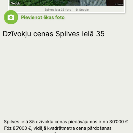
Spilves iela 35 foto 1, © Google
Pievienot ēkas foto
Dzīvokļu cenas Spilves ielā 35
Spilves ielā 35 dzīvokļu cenas piedāvājumos ir no 30'000 €
līdz 85'000 €, vidējā kvadrātmetra cena pārdošanas