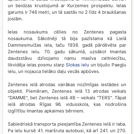
un beidzas krustojumā ar Kurzemes prospektu. Ielas
garums ir 746 metri, un tā sastāv no 2 līdz 4 braukšanas
joslām.
Ielas nosaukums cēlies no Zentenes pagasta
nosaukuma. Sākotnēji tā bija pazīstama kā Lielā
Dammesmuižas iela, taču 1938. gadā pārdēvēta par
Zentenes ielu. 70. gadu sākumā, uzsākot Imantas
daudzstāvu dzīvojamo namu masīva celtniecību,
likvidēja ielas posmu starp
Slokas ielu
un bijušo Paegļu
ielu, un nojauca lielāko daļu vecās apbūves.
Zentenes ielā atrodas vairākas nozīmīgas iestādes un
objekti. Piemēram, Zentenes ielā 13 atrodas veikals
"DAMME", bet Zentenes ielā 4B – veikals "TERS". Tāpat
ielā atrodas Rīgas 96. vidusskola, kas nodrošina
izglītību Imantas apkaimes bērniem.
Sabiedriskā transporta pieejamība Zentenes ielā ir laba.
Pa ielu kursē 41. maršruta autobusi, kā arī 241. un 270.