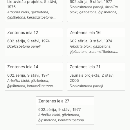
Lietuviešu projekts, 5 stāvi,
602.sērija, 9 stāvi, 1977
1976
Dzelzsbetona paneļi, Arbolīta
Arbolīta bloki, gāzbetona,
bloki, gāzbetona, ģipšbetona,
ģipšbetona, keramzītbetona
keramzītbetona paneļi
paneļi,
Zentenes iela 12
Zentenes iela 16
602.sērija, 9 stāvi, 1974
602.sērija, 9 stāvi, 1974
Dzelzsbetona paneļi
Arbolīta bloki, gāzbetona,
ģipšbetona, keramzītbetona
paneļi
Zentenes iela 14
Zentenes iela 21
602.sērija, 9 stāvi, 1974
Jaunais projekts, 2 stāvi,
2005
Arbolīta bloki, gāzbetona,
ģipšbetona, keramzītbetona
Dzelzsbetona paneļi
paneļi
Zentenes iela 27
602.sērija, 9 stāvi, 1977
Arbolīta bloki, gāzbetona,
ģipšbetona, keramzītbetona
paneļi