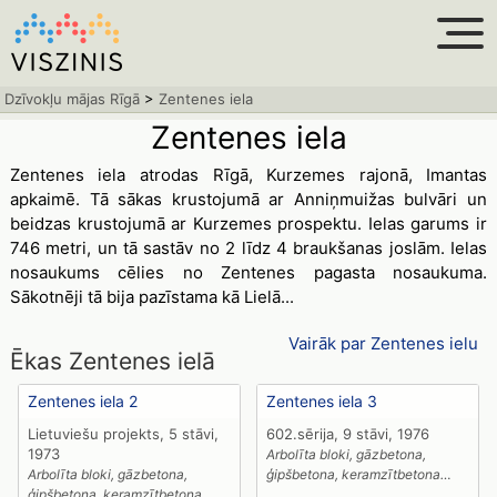
Dzīvokļu mājas Rīgā
>
Zentenes iela
Zentenes iela
Zentenes iela atrodas Rīgā, Kurzemes rajonā, Imantas
apkaimē. Tā sākas krustojumā ar Anniņmuižas bulvāri un
beidzas krustojumā ar Kurzemes prospektu. Ielas garums ir
746 metri, un tā sastāv no 2 līdz 4 braukšanas joslām. Ielas
nosaukums cēlies no Zentenes pagasta nosaukuma.
Sākotnēji tā bija pazīstama kā Lielā...
Vairāk par Zentenes ielu
Ēkas Zentenes ielā
Zentenes iela 2
Zentenes iela 3
Lietuviešu projekts, 5 stāvi,
602.sērija, 9 stāvi, 1976
1973
Arbolīta bloki, gāzbetona,
Arbolīta bloki, gāzbetona,
ģipšbetona, keramzītbetona
ģipšbetona, keramzītbetona
paneļi