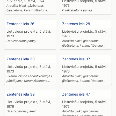
602.sērija, 9 stāvi, 1974
Lietuviešu projekts, 5 stāvi,
1973
Arbolīta bloki, gāzbetona,
ģipšbetona, keramzītbetona
Dzelzsbetona paneļi
paneļi
Zentenes iela 26
Zentenes iela 28
Lietuviešu projekts, 5 stāvi,
Lietuviešu projekts, 5 stāvi,
1973
1973
Dzelzsbetona paneļi
Arbolīta bloki, gāzbetona,
ģipšbetona, keramzītbetona
paneļi,
Zentenes iela 30
Zentenes iela 37
Lietuviešu projekts, 5 stāvi,
Lietuviešu projekts, 5 stāvi,
1973
1976
Skārda loksnes ar antikorozijas
Arbolīta bloki, gāzbetona,
pārklājumu, Keramzītbetona
ģipšbetona, keramzītbetona
paneļi
paneļi,
Zentenes iela 39
Zentenes iela 47
Lietuviešu projekts, 5 stāvi,
Lietuviešu projekts, 5 stāvi,
1976
1975
Dzelzsbetona paneļi
Arbolīta bloki, gāzbetona,
ģipšbetona, keramzītbetona